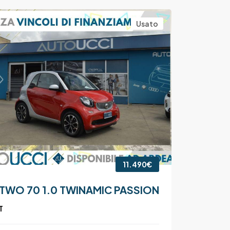
Usato
11.490€
TWO 70 1.0 TWINAMIC PASSION
T