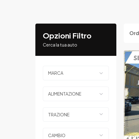
Ord
Opzioni Filtro
Cerca la tua auto