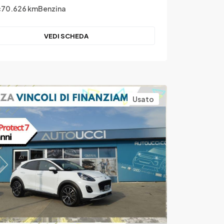
c
70.626 km
Benzina
VEDI SCHEDA
Usato