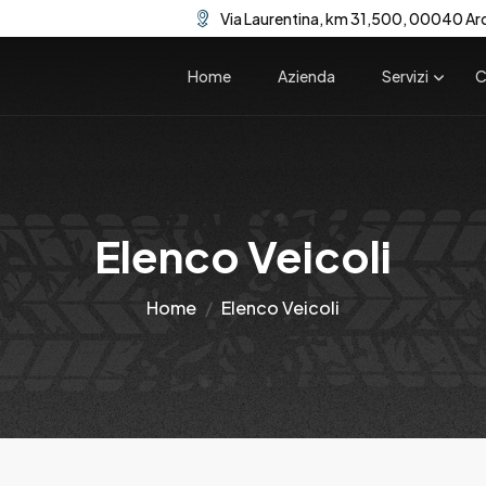
Via Laurentina, km 31,500, 00040 Ar
Home
Azienda
Servizi
C
Elenco Veicoli
Home
Elenco Veicoli