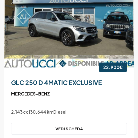
22.900€
GLC 250 D 4MATIC EXCLUSIVE
MERCEDES-BENZ
2.143 cc
130.644 km
Diesel
VEDI SCHEDA