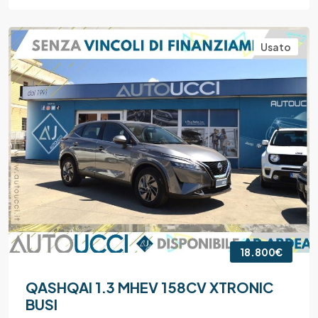
Usato
18.800€
QASHQAI 1.3 MHEV 158CV XTRONIC
BUSI