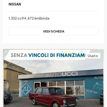
NISSAN
1.332 cc
94.672 km
Ibrida
VEDI SCHEDA
Usato