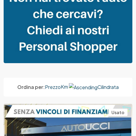
Km
Ordina per:
Prezzo
Cilindrata
Usato