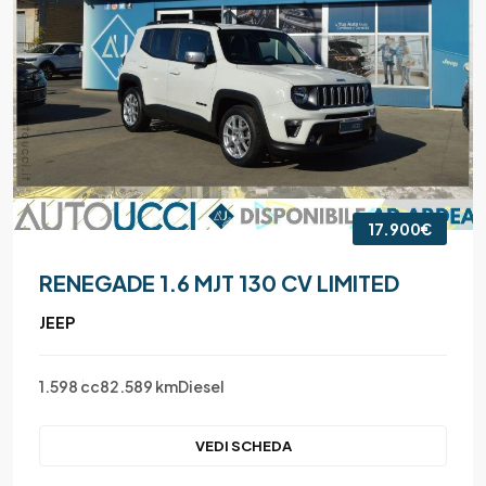
17.900€
RENEGADE 1.6 MJT 130 CV LIMITED
JEEP
1.598 cc
82.589 km
Diesel
VEDI SCHEDA