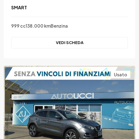
SMART
999 cc
138.000 km
Benzina
VEDI SCHEDA
Usato