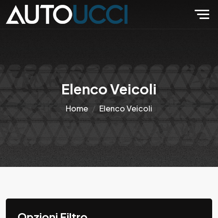
Elenco Veicoli
Home
Elenco Veicoli
Opzioni Filtro