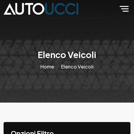
Elenco Veicoli
Home
Elenco Veicoli
Opzioni Filtro