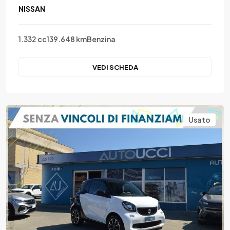
NISSAN
1.332 cc
139.648 km
Benzina
VEDI SCHEDA
Usato