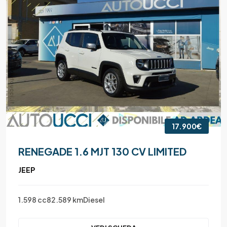
17.900€
RENEGADE 1.6 MJT 130 CV LIMITED
JEEP
1.598 cc
82.589 km
Diesel