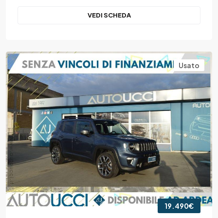
VEDI SCHEDA
Usato
19.490€