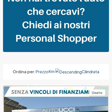
Km
Ordina per:
Prezzo
Cilindrata
Usato