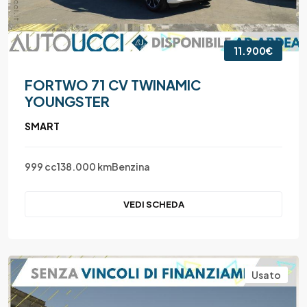
11.900€
FORTWO 71 CV TWINAMIC
YOUNGSTER
SMART
999 cc
138.000 km
Benzina
VEDI SCHEDA
Usato