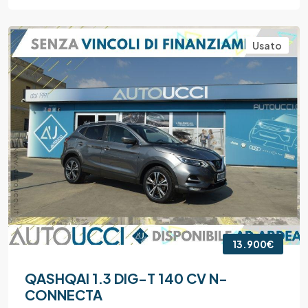
Usato
13.900€
QASHQAI 1.3 DIG-T 140 CV N-
CONNECTA