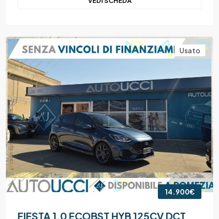
VEDI SCHEDA
Usato
14.900€
FIESTA 1.0 ECOBST HYB 125CV DCT