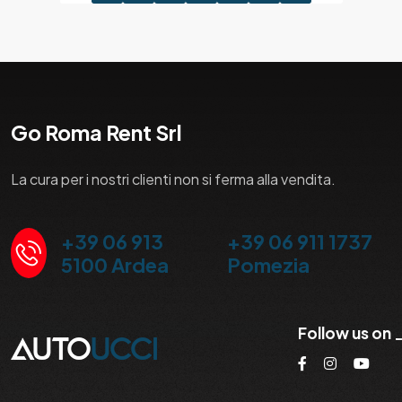
Go Roma Rent Srl
La cura per i nostri clienti non si ferma alla vendita.
+39 06 913
+39 06 911 1737
5100 Ardea
Pomezia
Follow us on