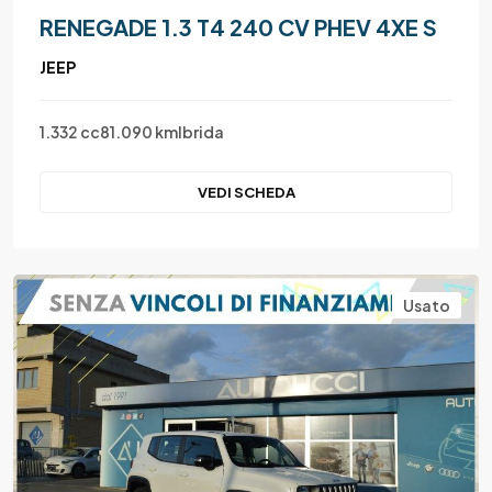
RENEGADE 1.3 T4 240 CV PHEV 4XE S
JEEP
1.332 cc
81.090 km
Ibrida
VEDI SCHEDA
Usato