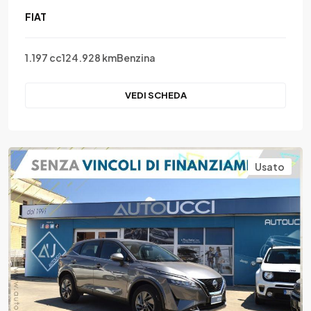
FIAT
1.197 cc
124.928 km
Benzina
VEDI SCHEDA
Usato