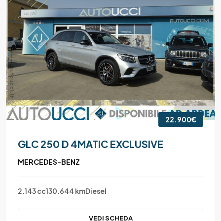
22.900€
GLC 250 D 4MATIC EXCLUSIVE
MERCEDES-BENZ
2.143 cc
130.644 km
Diesel
VEDI SCHEDA