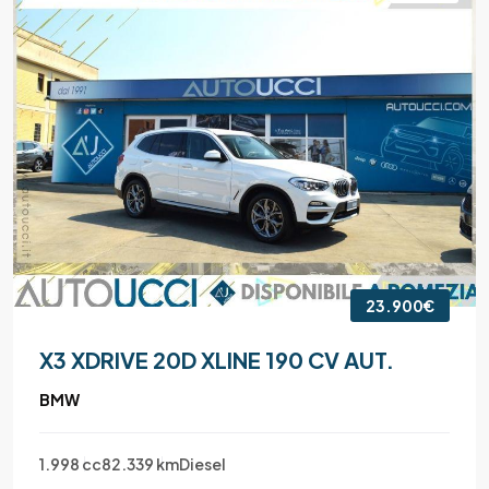
23.900€
X3 XDRIVE 20D XLINE 190 CV AUT.
BMW
1.998 cc
82.339 km
Diesel