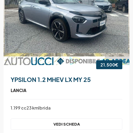
21.500€
YPSILON 1.2 MHEV LX MY 25
LANCIA
1.199 cc
23 km
Ibrida
VEDI SCHEDA