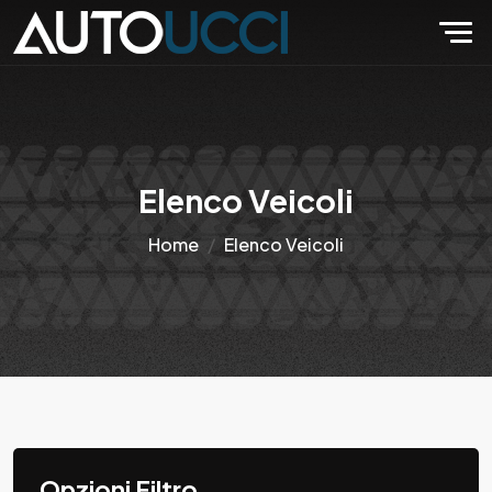
Elenco Veicoli
Home
Elenco Veicoli
Opzioni Filtro