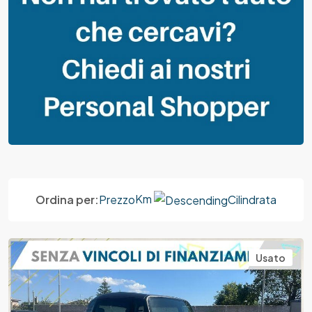
Km
Ordina per:
Prezzo
Cilindrata
Usato