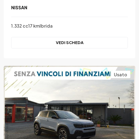
NISSAN
1.332 cc
17 km
Ibrida
VEDI SCHEDA
Usato