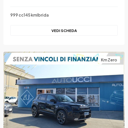
999 cc
145 km
Ibrida
VEDI SCHEDA
Km Zero