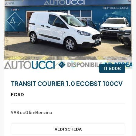
11.500€
TRANSIT COURIER 1.0 ECOBST 100CV
FORD
998 cc
0 km
Benzina
VEDI SCHEDA