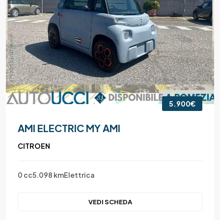
5.900€
AMI ELECTRIC MY AMI
CITROEN
0 cc
5.098 km
Elettrica
VEDI SCHEDA