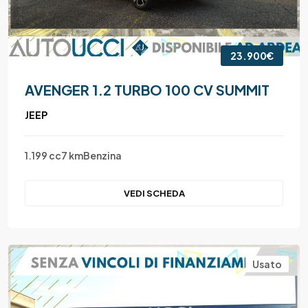
23.900€
AVENGER 1.2 TURBO 100 CV SUMMIT
JEEP
1.199 cc
7 km
Benzina
VEDI SCHEDA
Usato