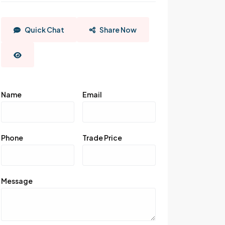
Quick Chat
Share Now
Name
Email
Phone
Trade Price
Message