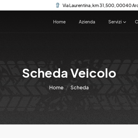
Via Laurentina, km 31,500, 00040 Ar
Home
Azienda
Servizi
C
Scheda Veicolo
Home
Scheda