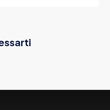
essarti