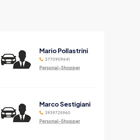
Mario Pollastrini
3770909641
Personal-Shopper
Marco Sestigiani
3939725960
Personal-Shopper