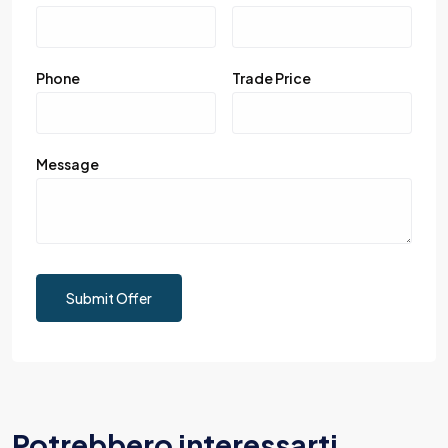
Phone
Trade Price
Message
Submit Offer
Potrebbero interessarti