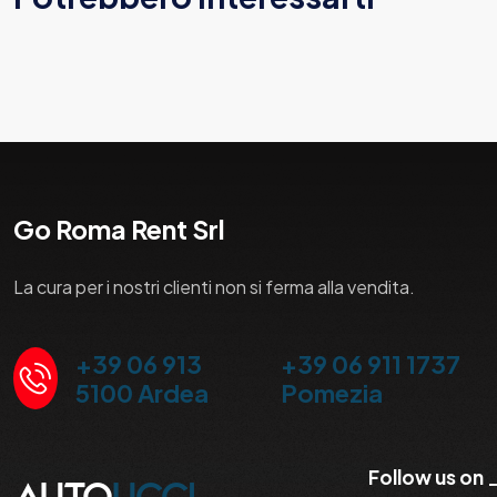
Go Roma Rent Srl
La cura per i nostri clienti non si ferma alla vendita.
+39 06 913
+39 06 911 1737
5100 Ardea
Pomezia
Follow us on