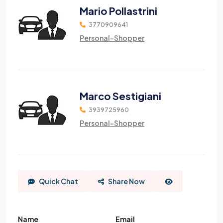
Mario Pollastrini
3770909641
Personal-Shopper
Marco Sestigiani
3939725960
Personal-Shopper
Quick Chat
Share Now
Name
Email