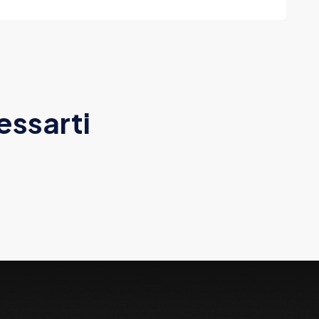
essarti