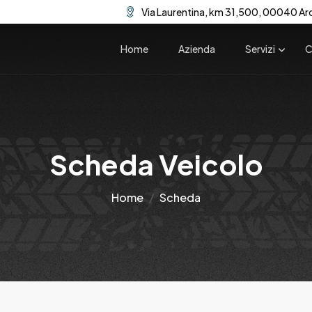
Via Laurentina, km 31,500, 00040 Ar
Home
Azienda
Servizi
C
Scheda Veicolo
Home
Scheda