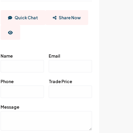
Quick Chat
Share Now
Name
Email
Phone
Trade Price
Message