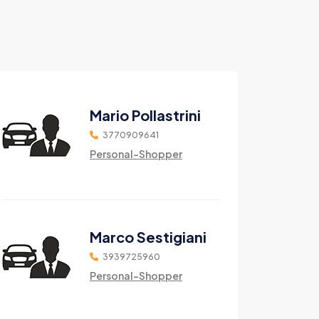
Mario Pollastrini
3770909641
Personal-Shopper
Marco Sestigiani
3939725960
Personal-Shopper