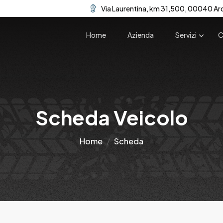
Via Laurentina, km 31,500, 00040 Ar
Home
Azienda
Servizi
C
Scheda Veicolo
Home
Scheda