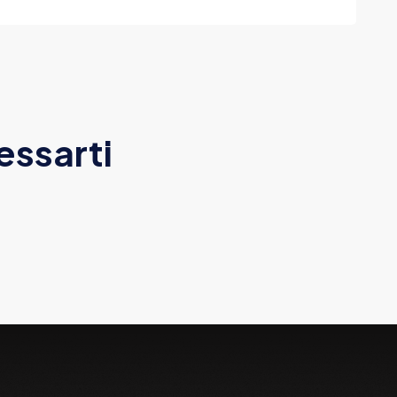
essarti