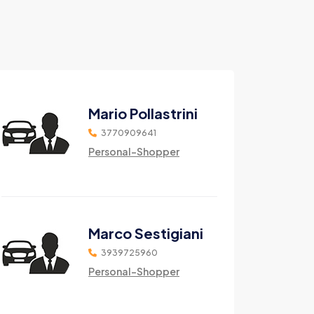
Mario Pollastrini
3770909641
Personal-Shopper
Marco Sestigiani
3939725960
Personal-Shopper