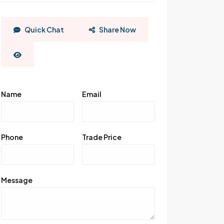
Quick Chat
Share Now
Name
Email
Phone
Trade Price
Message