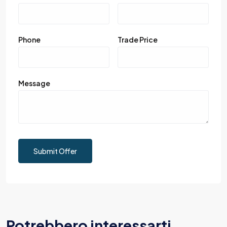
Phone
Trade Price
Message
Submit Offer
Potrebbero interessarti