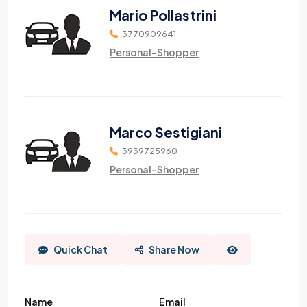
Mario Pollastrini
3770909641
Personal-Shopper
Marco Sestigiani
3939725960
Personal-Shopper
Quick Chat
Share Now
Name
Email