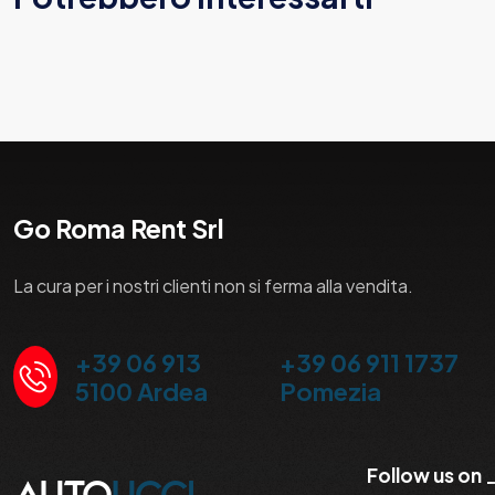
Go Roma Rent Srl
La cura per i nostri clienti non si ferma alla vendita.
+39 06 913
+39 06 911 1737
5100 Ardea
Pomezia
Follow us on