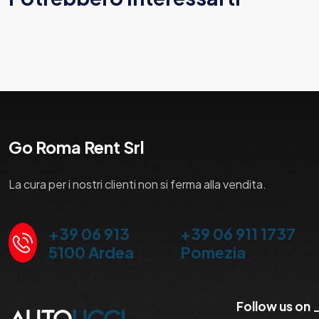
Go Roma Rent Srl
La cura per i nostri clienti non si ferma alla vendita.
+39 06 913
+39 06 911 1737
5100 Ardea
Pomezia
Follow us on