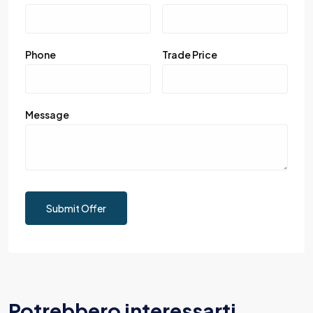
Phone
Trade Price
Message
Submit Offer
Potrebbero interessarti