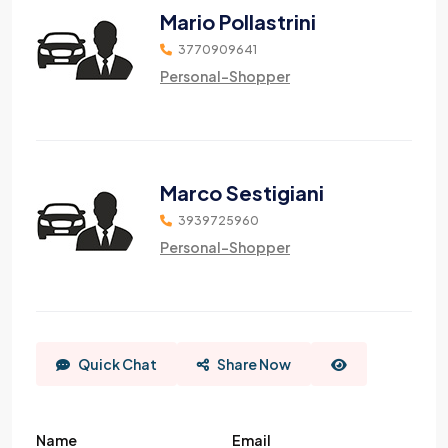
Mario Pollastrini
3770909641
Personal-Shopper
Marco Sestigiani
3939725960
Personal-Shopper
Quick Chat
Share Now
Name
Email