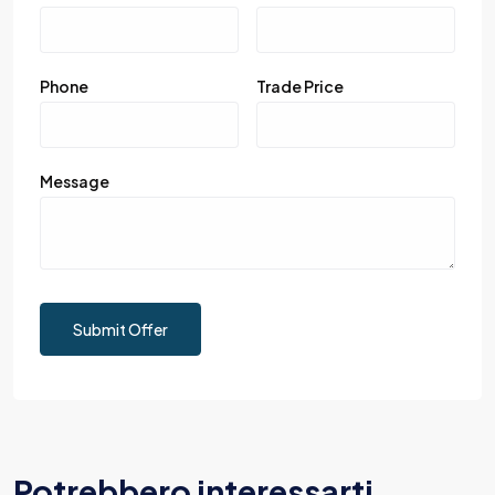
Phone
Trade Price
Message
Submit Offer
Potrebbero interessarti