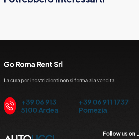
Go Roma Rent Srl
La cura per i nostri clienti non si ferma alla vendita.
+39 06 913
+39 06 911 1737
5100 Ardea
Pomezia
Follow us on