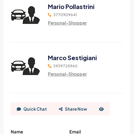
Mario Pollastrini
3770909641
Personal-Shopper
Marco Sestigiani
3939725960
Personal-Shopper
Quick Chat
Share Now
Name
Email