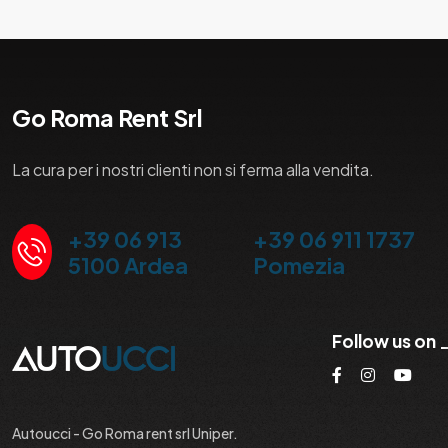
Go Roma Rent Srl
La cura per i nostri clienti non si ferma alla vendita.
+39 06 913
+39 06 911 1737
5100 Ardea
Pomezia
Follow us on
Autoucci - Go Roma rent srl Uniper.