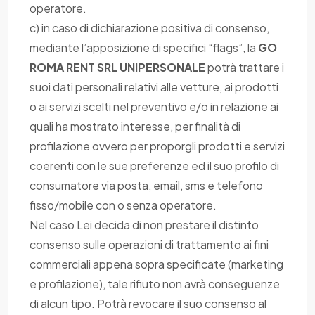
operatore.
c) in caso di dichiarazione positiva di consenso,
mediante l’apposizione di specifici “flags”, la
GO
ROMA RENT SRL UNIPERSONALE
potrà trattare i
suoi dati personali relativi alle vetture, ai prodotti
o ai servizi scelti nel preventivo e/o in relazione ai
quali ha mostrato interesse, per finalità di
profilazione ovvero per proporgli prodotti e servizi
coerenti con le sue preferenze ed il suo profilo di
consumatore via posta, email, sms e telefono
fisso/mobile con o senza operatore.
Nel caso Lei decida di non prestare il distinto
consenso sulle operazioni di trattamento ai fini
commerciali appena sopra specificate (marketing
e profilazione), tale rifiuto non avrà conseguenze
di alcun tipo. Potrà revocare il suo consenso al