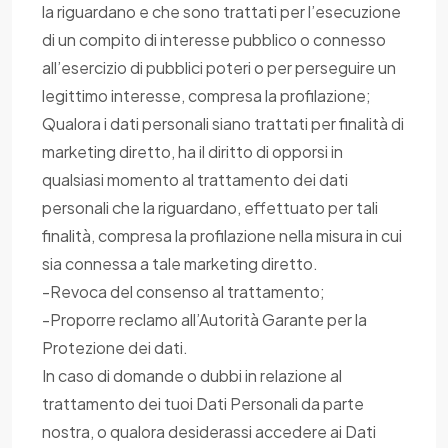
la riguardano e che sono trattati per l’esecuzione
di un compito di interesse pubblico o connesso
all’esercizio di pubblici poteri o per perseguire un
legittimo interesse, compresa la profilazione;
Qualora i dati personali siano trattati per finalità di
marketing diretto, ha il diritto di opporsi in
qualsiasi momento al trattamento dei dati
personali che la riguardano, effettuato per tali
finalità, compresa la profilazione nella misura in cui
sia connessa a tale marketing diretto.
-Revoca del consenso al trattamento;
-Proporre reclamo all’Autorità Garante per la
Protezione dei dati.
In caso di domande o dubbi in relazione al
trattamento dei tuoi Dati Personali da parte
nostra, o qualora desiderassi accedere ai Dati