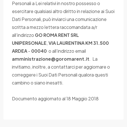
Personali a Lei relativi in nostro possesso o
esercitare qualsiasi altro diritto in relazione ai Suoi
Dati Personali, può inviarci una comunicazione
scritta a mezzo lettera raccomandata a/r
all’indirizzo
GO ROMA RENT SRL
UNIPERSONALE
,
VIA LAURENTINA KM 31.500
ARDEA
-
00040
o all’indirizzo email
amministrazione@goromarent.it
. La
invitiamo, inoltre, a contattarci per aggiornare o
correggere i Suoi Dati Personali qualora questi
cambino o siano inesatti.
Documento aggiornato al 18 Maggio 2018