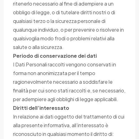
ritenerlo necessario al fine di adempiere a un
obbligo di legge, o di tutelare diritti nostri o di
qualsiasi terzo o la sicurezza personale di
qualunque individuo, o per prevenire o risolvere in
qualsivoglia modo frodi o problemi relativi alla
salute o alla sicurezza.
Periodo di conservazione dei dati
I Dati Personali raccolti vengono conservati in
forma non anonimizzata per il tempo
ragionevolmente necessario a soddisfare le
finalità per cui sono stati raccolti e, se necessario,
per adempiere agli obblighi di legge applicabili.
Diritti dell’interessato
In relazione ai dati oggetto del trattamento di cui
alla presente informativa, all’interessato è
riconosciuto in qualsiasi momento il diritto di: