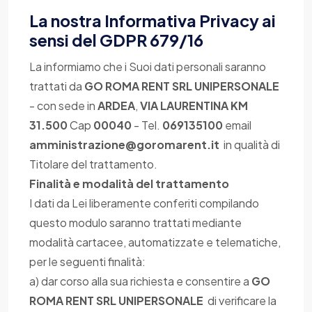
La nostra Informativa Privacy ai
sensi del GDPR 679/16
La informiamo che i Suoi dati personali saranno
trattati da
GO ROMA RENT SRL UNIPERSONALE
- con sede in
ARDEA
,
VIA LAURENTINA KM
31.500
Cap
00040
- Tel.
069135100
email
amministrazione@goromarent.it
in qualità di
Titolare del trattamento.
Finalità e modalità del trattamento
I dati da Lei liberamente conferiti compilando
questo modulo saranno trattati mediante
modalità cartacee, automatizzate e telematiche,
per le seguenti finalità:
a) dar corso alla sua richiesta e consentire a
GO
ROMA RENT SRL UNIPERSONALE
di verificare la