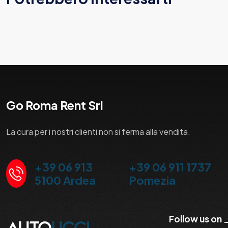
Go Roma Rent Srl
La cura per i nostri clienti non si ferma alla vendita.
+39 06 913
+39 06 911 1737
5100 Ardea
Pomezia
Follow us on