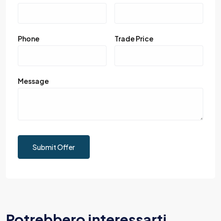
Phone
Trade Price
Message
Submit Offer
Potrebbero interessarti