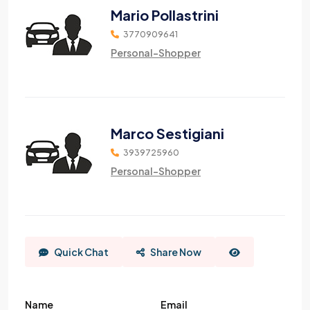
Mario Pollastrini
3770909641
Personal-Shopper
Marco Sestigiani
3939725960
Personal-Shopper
Quick Chat
Share Now
Name
Email