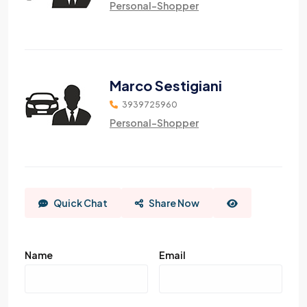
Personal-Shopper
Marco Sestigiani
3939725960
Personal-Shopper
Quick Chat
Share Now
Name
Email