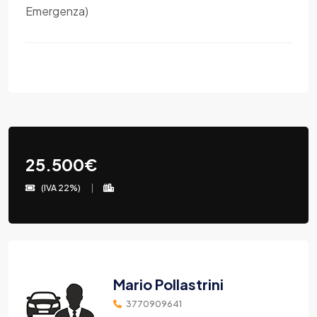
Emergenza)
25.500€
(IVA 22%)
Mario Pollastrini
3770909641