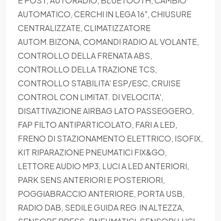
E POST, AUTORADIO, BLUETOOTH, CAMBIO
AUTOMATICO, CERCHI IN LEGA 16", CHIUSURE
CENTRALIZZATE, CLIMATIZZATORE
AUTOM.BIZONA, COMANDI RADIO AL VOLANTE,
CONTROLLO DELLA FRENATA ABS,
CONTROLLO DELLA TRAZIONE TCS,
CONTROLLO STABILITA' ESP/ESC, CRUISE
CONTROL CON LIMITAT. DI VELOCITA',
DISATTIVAZIONE AIRBAG LATO PASSEGGERO,
FAP FILTO ANTIPARTICOLATO, FARI A LED,
FRENO DI STAZIONAMENTO ELETTRICO, ISOFIX,
KIT RIPARAZIONE PNEUMATICI FIX&GO,
LETTORE AUDIO MP3, LUCI A LED ANTERIORI,
PARK SENS ANTERIORI E POSTERIORI,
POGGIABRACCIO ANTERIORE, PORTA USB,
RADIO DAB, SEDILE GUIDA REG.IN ALTEZZA,