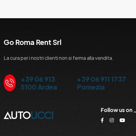
Go Roma Rent Srl
La cura per i nostri clienti non si ferma alla vendita.
+39 06 913
+39 06 911 1737
5100 Ardea
Pomezia
Follow us on